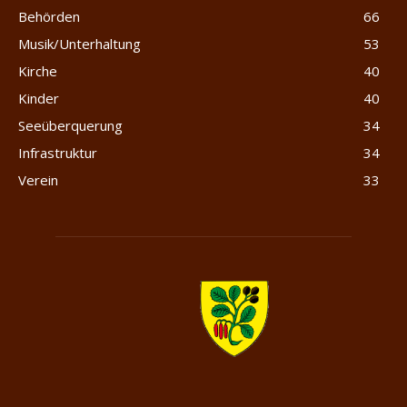
Behörden
66
Musik/Unterhaltung
53
Kirche
40
Kinder
40
Seeüberquerung
34
Infrastruktur
34
Verein
33
Merlischachen.com