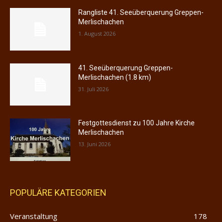
Rangliste 41. Seeüberquerung Greppen-
Merlischachen
1. August 2026
41. Seeüberquerung Greppen-
Merlischachen (1.8 km)
31. Juli 2026
Festgottesdienst zu 100 Jahre Kirche
Merlischachen
13. Juni 2026
POPULÄRE KATEGORIEN
Veranstaltung
178