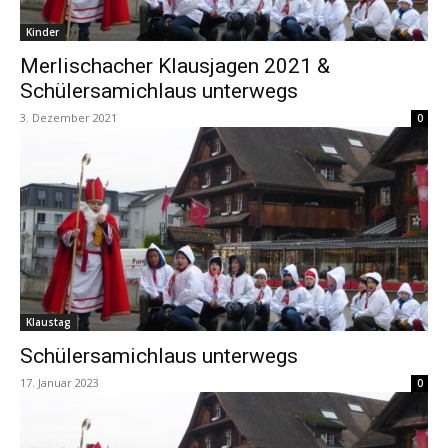
Kinder
Merlischacher Klausjagen 2021 &
Schülersamichlaus unterwegs
3. Dezember 2021
0
Klaustag
Schülersamichlaus unterwegs
17. Januar 2023
0