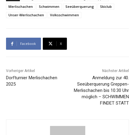
Merlischachen
Schwimmen
Seeüberquerung
Skiclub
Unser-Merlischachen
Volksschwimmen
Facebook
X
Vorheriger Artikel
Nächster Artikel
Dorfturnier Merlischachen
Anmeldung zur 40.
2025
Seeüberquerung Greppen-
Merlischachen bis 10.30 Uhr
möglich – SCHWIMMEN
FINDET STATT