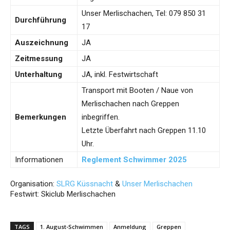
Unser Merlischachen, Tel: 079 850 31
Durchführung
17
Auszeichnung
JA
Zeitmessung
JA
Unterhaltung
JA, inkl. Festwirtschaft
Transport mit Booten / Naue von
Merlischachen nach Greppen
Bemerkungen
inbegriffen.
Letzte Überfahrt nach Greppen 11.10
Uhr.
Informationen
Reglement Schwimmer 2025
Organisation:
SLRG Küssnacht
&
Unser Merlischachen
Festwirt: Skiclub Merlischachen
TAGS
1. August-Schwimmen
Anmeldung
Greppen