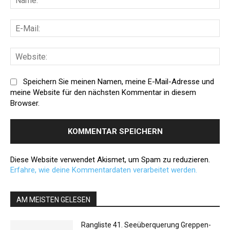
E-
Mai
Web
Speichern Sie meinen Namen, meine E-Mail-Adresse und
meine Website für den nächsten Kommentar in diesem
Browser.
Diese Website verwendet Akismet, um Spam zu reduzieren.
Erfahre, wie deine Kommentardaten verarbeitet werden.
AM MEISTEN GELESEN
Rangliste 41. Seeüberquerung Greppen-