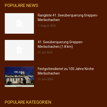
POPULÄRE NEWS
Rangliste 41. Seeüberquerung Greppen-
Merlischachen
1. August 2026
41. Seeüberquerung Greppen-
Merlischachen (1.8 km)
31. Juli 2026
Festgottesdienst zu 100 Jahre Kirche
Merlischachen
13. Juni 2026
POPULÄRE KATEGORIEN