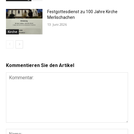
Festgottesdienst zu 100 Jahre Kirche
Merlischachen
13. Juni 2026
Kirche
Kommentieren Sie den Artikel
Kommentar:
Na