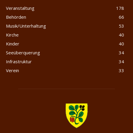
Veranstaltung
178
Behörden
66
Musik/Unterhaltung
53
Kirche
40
Kinder
40
Seeüberquerung
34
Infrastruktur
34
Verein
33
Merlischachen.com