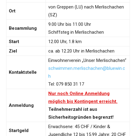
von Greppen (LU) nach Merlischachen
Ort
(SZ)
9.00 Uhr bis 11.00 Uhr
Besammlung
Schiffsteg in Merlischachen
Start
12.00 Uhr, 1.8 km
Ziel
ca. ab 12.20 Uhr in Merlischachen
Einwohnerverein „Unser Merlischachen“
schwimmen.merlischachen@bluewin.c
Kontaktstelle
h
Tel: 079 850 31 17
Nur noch Online Anmeldung
möglich bis Kontingent erreicht.
Anmeldung
Teilnehmerzahl ist aus
Sicherheitsgründen begrenzt!
Erwachsene: 45 CHF / Kinder &
Startgeld
Jugendliche 12 bis 15.99 Jahre: 20 CHF