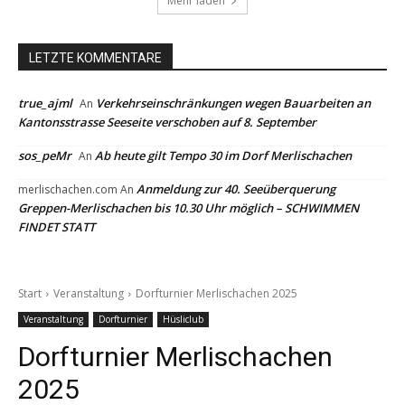
Mehr laden
LETZTE KOMMENTARE
true_ajml
Verkehrseinschränkungen wegen Bauarbeiten an
An
Kantonsstrasse Seeseite verschoben auf 8. September
sos_peMr
Ab heute gilt Tempo 30 im Dorf Merlischachen
An
Anmeldung zur 40. Seeüberquerung
merlischachen.com
An
Greppen-Merlischachen bis 10.30 Uhr möglich – SCHWIMMEN
FINDET STATT