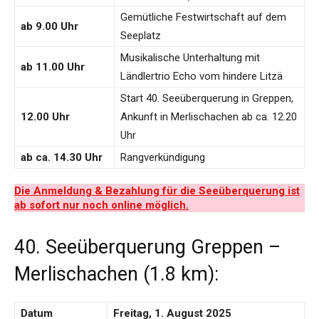
Gemütliche Festwirtschaft auf dem
ab 9.00 Uhr
Seeplatz
Musikalische Unterhaltung mit
ab 11.00 Uhr
Ländlertrio Echo vom hindere Litzä
Start 40. Seeüberquerung in Greppen,
12.00 Uhr
Ankunft in Merlischachen ab ca. 12.20
Uhr
ab ca. 14.30 Uhr
Rangverkündigung
Die Anmeldung & Bezahlung für die Seeüberquerung ist
ab sofort nur noch online möglich.
40. Seeüberquerung Greppen –
Merlischachen (1.8 km):
Datum
Freitag, 1. August 2025