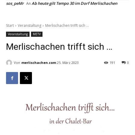
sos_peMr
Ab heute gilt Tempo 30 im Dorf Merlischachen
An