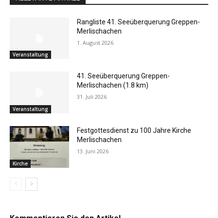
Rangliste 41. Seeüberquerung Greppen-
Merlischachen
1. August 2026
Veranstaltung
41. Seeüberquerung Greppen-
Merlischachen (1.8 km)
31. Juli 2026
Veranstaltung
Festgottesdienst zu 100 Jahre Kirche
Merlischachen
13. Juni 2026
Kirche