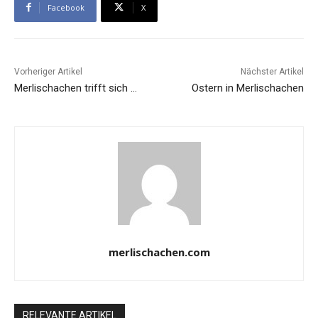
Facebook
X
Vorheriger Artikel
Nächster Artikel
Merlischachen trifft sich …
Ostern in Merlischachen
merlischachen.com
RELEVANTE ARTIKEL