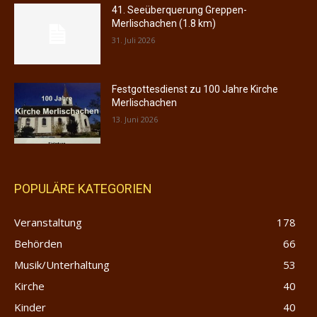
41. Seeüberquerung Greppen-
Merlischachen (1.8 km)
31. Juli 2026
Festgottesdienst zu 100 Jahre Kirche
Merlischachen
13. Juni 2026
POPULÄRE KATEGORIEN
Veranstaltung
178
Behörden
66
Musik/Unterhaltung
53
Kirche
40
Kinder
40