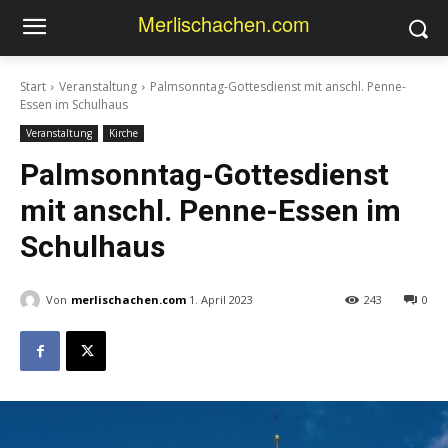
Merlischachen.com
Start
Veranstaltung
Palmsonntag-Gottesdienst mit anschl. Penne-
Essen im Schulhaus
Veranstaltung
Kirche
Palmsonntag-Gottesdienst
mit anschl. Penne-Essen im
Schulhaus
Von
merlischachen.com
1. April 2023
243
0