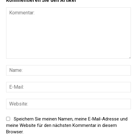
Kommentieren Sie den Artikel
Kommentar:
Na
E-
Mai
Web
Speichern Sie meinen Namen, meine E-Mail-Adresse und
meine Website für den nächsten Kommentar in diesem
Browser.