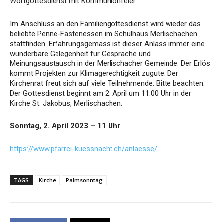
Wortgottesdienst mit Kommunionfeier.
Im Anschluss an den Familiengottesdienst wird wieder das
beliebte Penne-Fastenessen im Schulhaus Merlischachen
stattfinden. Erfahrungsgemäss ist dieser Anlass immer eine
wunderbare Gelegenheit für Gespräche und
Meinungsaustausch in der Merlischacher Gemeinde. Der Erlös
kommt Projekten zur Klimagerechtigkeit zugute. Der
Kirchenrat freut sich auf viele Teilnehmende. Bitte beachten:
Der Gottesdienst beginnt am 2. April um 11.00 Uhr in der
Kirche St. Jakobus, Merlischachen.
Sonntag, 2. April 2023 – 11 Uhr
https://www.pfarrei-kuessnacht.ch/anlaesse/
TAGS
Kirche
Palmsonntag