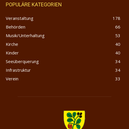
POPULÄRE KATEGORIEN
Veranstaltung
178
Behörden
66
Musik/Unterhaltung
53
Kirche
40
Kinder
40
Seeüberquerung
34
Infrastruktur
34
Verein
33
Merlischachen.com