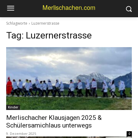
Merlischachen.com
Schlagworte
Luzernerstrasse
Tag:
Luzernerstrasse
Kinder
Merlischacher Klausjagen 2025 &
Schülersamichlaus unterwegs
9. Dezember 2025
0