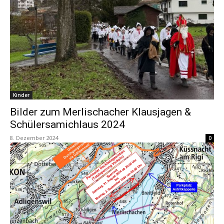
Kinder
Bilder zum Merlischacher Klausjagen &
Schülersamichlaus 2024
8. Dezember 2024
0