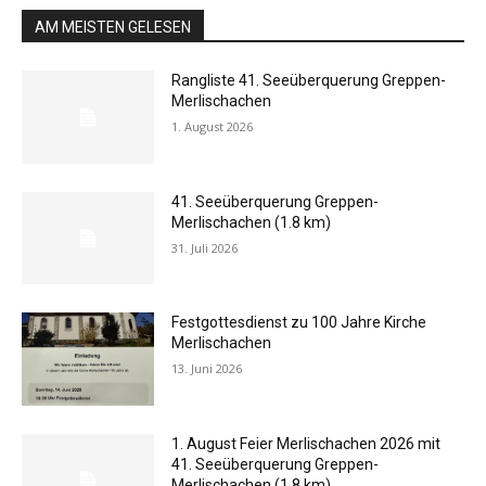
AM MEISTEN GELESEN
Rangliste 41. Seeüberquerung Greppen-
Merlischachen
1. August 2026
41. Seeüberquerung Greppen-
Merlischachen (1.8 km)
31. Juli 2026
Festgottesdienst zu 100 Jahre Kirche
Merlischachen
13. Juni 2026
1. August Feier Merlischachen 2026 mit
41. Seeüberquerung Greppen-
Merlischachen (1.8 km)