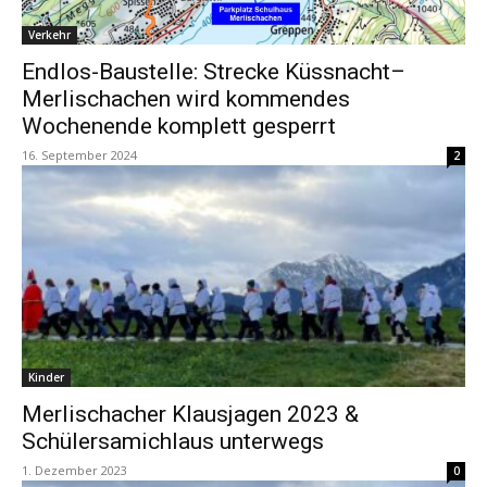
Verkehr
Endlos-Baustelle: Strecke Küssnacht–
Merlischachen wird kommendes
Wochenende komplett gesperrt
16. September 2024
2
Kinder
Merlischacher Klausjagen 2023 &
Schülersamichlaus unterwegs
1. Dezember 2023
0