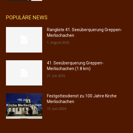
POPULÄRE NEWS
Rangliste 41. Seeüberquerung Greppen-
Merlischachen
1. August 2026
41. Seeüberquerung Greppen-
Merlischachen (1.8 km)
31. Juli 2026
Festgottesdienst zu 100 Jahre Kirche
Merlischachen
13. Juni 2026