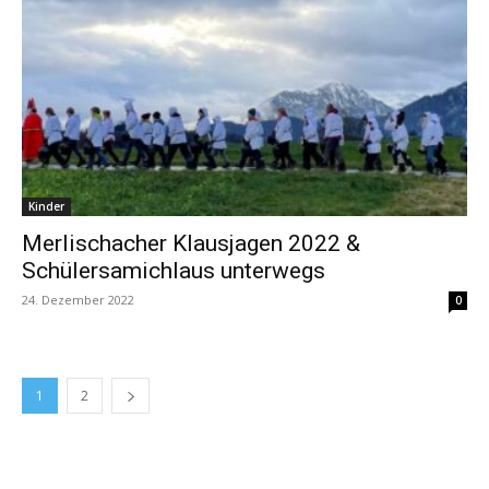
Kinder
Merlischacher Klausjagen 2022 &
Schülersamichlaus unterwegs
24. Dezember 2022
0
1
2