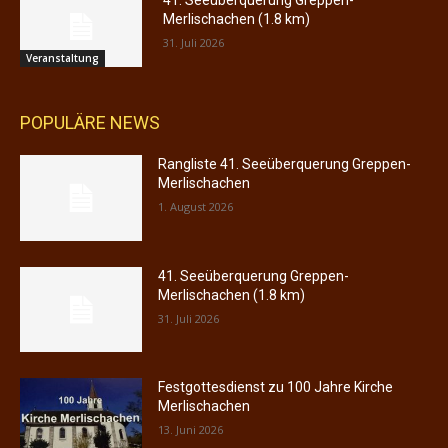
41. Seeüberquerung Greppen-
Merlischachen (1.8 km)
31. Juli 2026
Veranstaltung
POPULÄRE NEWS
Rangliste 41. Seeüberquerung Greppen-
Merlischachen
1. August 2026
41. Seeüberquerung Greppen-
Merlischachen (1.8 km)
31. Juli 2026
Festgottesdienst zu 100 Jahre Kirche
Merlischachen
13. Juni 2026