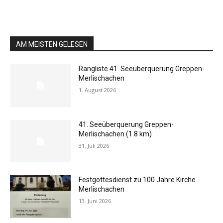
AM MEISTEN GELESEN
Rangliste 41. Seeüberquerung Greppen-
Merlischachen
1. August 2026
41. Seeüberquerung Greppen-
Merlischachen (1.8 km)
31. Juli 2026
Festgottesdienst zu 100 Jahre Kirche
Merlischachen
13. Juni 2026