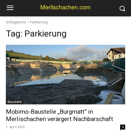
Merlischachen.com
Schlagworte
Parkierung
Tag:
Parkierung
Baustelle
Mobimo-Baustelle „Burgmatt“ in
Merlischachen verärgert Nachbarschaft
1. April 2026
0