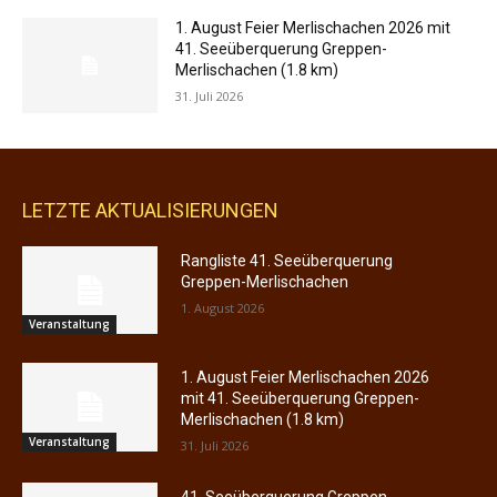
1. August Feier Merlischachen 2026 mit
41. Seeüberquerung Greppen-
Merlischachen (1.8 km)
31. Juli 2026
LETZTE AKTUALISIERUNGEN
Rangliste 41. Seeüberquerung
Greppen-Merlischachen
1. August 2026
Veranstaltung
1. August Feier Merlischachen 2026
mit 41. Seeüberquerung Greppen-
Merlischachen (1.8 km)
Veranstaltung
31. Juli 2026