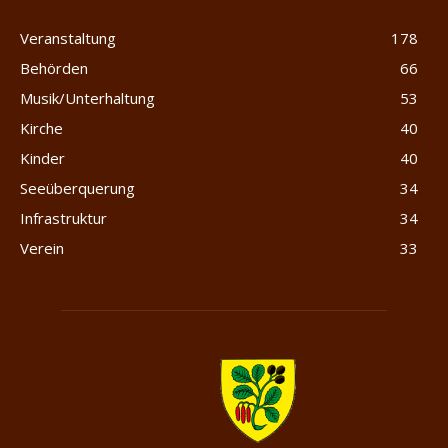
Veranstaltung
178
Behörden
66
Musik/Unterhaltung
53
Kirche
40
Kinder
40
Seeüberquerung
34
Infrastruktur
34
Verein
33
Merlischachen.com