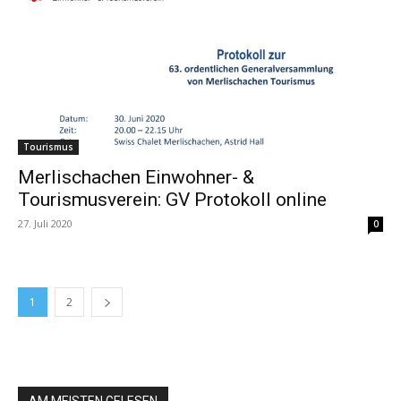
Tourismus
Merlischachen Einwohner- &
Tourismusverein: GV Protokoll online
27. Juli 2020
0
1
2