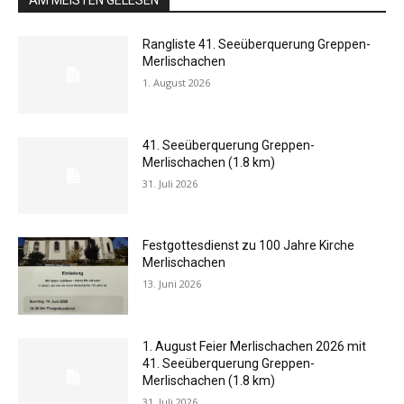
AM MEISTEN GELESEN
Rangliste 41. Seeüberquerung Greppen-
Merlischachen
1. August 2026
41. Seeüberquerung Greppen-
Merlischachen (1.8 km)
31. Juli 2026
Festgottesdienst zu 100 Jahre Kirche
Merlischachen
13. Juni 2026
1. August Feier Merlischachen 2026 mit
41. Seeüberquerung Greppen-
Merlischachen (1.8 km)
31. Juli 2026