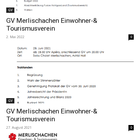
GV
GV Merlischachen Einwohner-&
Tourismusverein
2. Mai 2022
0
GV
GV Merlischachen Einwohner-&
Tourismusverein
27. August 2021
0