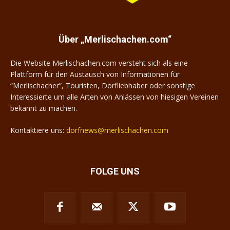
Über „Merlischachen.com“
Die Website Merlischachen.com versteht sich als eine
Plattform für den Austausch von Informationen für
“Merlischacher”, Touristen, Dorfliebhaber oder sonstige
Interessierte um alle Arten von Anlässen von hiesigen Vereinen
bekannt zu machen.
Kontaktiere uns:
dorfnews@merlischachen.com
FOLGE UNS