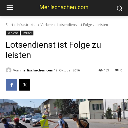
Merlischachen.com
Start
Infrastruktur
Verkehr
Lotsendienst ist Folge zu leisten
Verkehr
Polizei
Lotsendienst ist Folge zu
leisten
Von
merlischachen.com
19. Oktober 2016
139
0