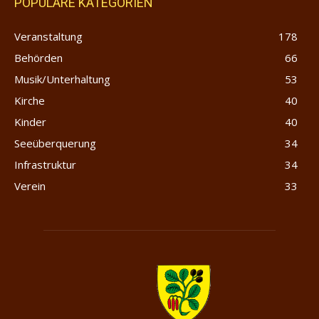
POPULÄRE KATEGORIEN
Veranstaltung
178
Behörden
66
Musik/Unterhaltung
53
Kirche
40
Kinder
40
Seeüberquerung
34
Infrastruktur
34
Verein
33
Merlischachen.com