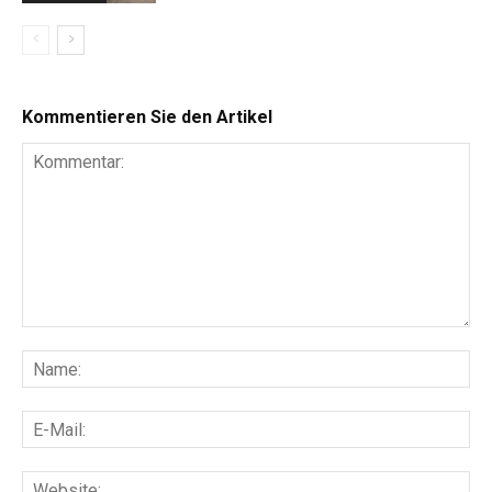
Kommentieren Sie den Artikel
Kommentar:
Na
E-
Mai
Web