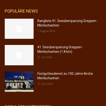
POPULÄRE NEWS
Rangliste 41. Seeüberquerung Greppen-
Merlischachen
1. August 2026
41. Seeüberquerung Greppen-
Merlischachen (1.8 km)
31. Juli 2026
Festgottesdienst zu 100 Jahre Kirche
Merlischachen
13. Juni 2026