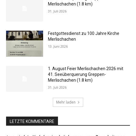
Merlischachen (1.8 km)
31. Juli 2026
Festgottesdienst zu 100 Jahre Kirche
Merlischachen
13. Juni 2026
1. August Feier Merlischachen 2026 mit
41. Seeüberquerung Greppen-
Merlischachen (1.8 km)
31. Juli 2026
Mehr laden
LETZTE KOMMENTARE