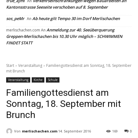
true_ajml
Verkehrseinschränkungen wegen Bauarbeiten an
An
Kantonsstrasse Seeseite verschoben auf 8. September
sos_peMr
Ab heute gilt Tempo 30 im Dorf Merlischachen
An
Anmeldung zur 40. Seeüberquerung
merlischachen.com
An
Greppen-Merlischachen bis 10.30 Uhr möglich – SCHWIMMEN
FINDET STATT