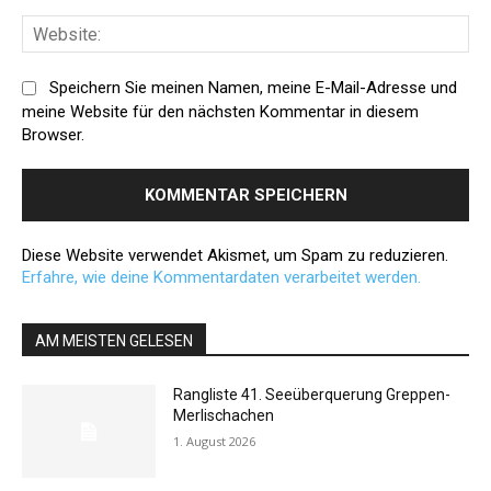
Web
Speichern Sie meinen Namen, meine E-Mail-Adresse und
meine Website für den nächsten Kommentar in diesem
Browser.
Diese Website verwendet Akismet, um Spam zu reduzieren.
Erfahre, wie deine Kommentardaten verarbeitet werden.
AM MEISTEN GELESEN
Rangliste 41. Seeüberquerung Greppen-
Merlischachen
1. August 2026