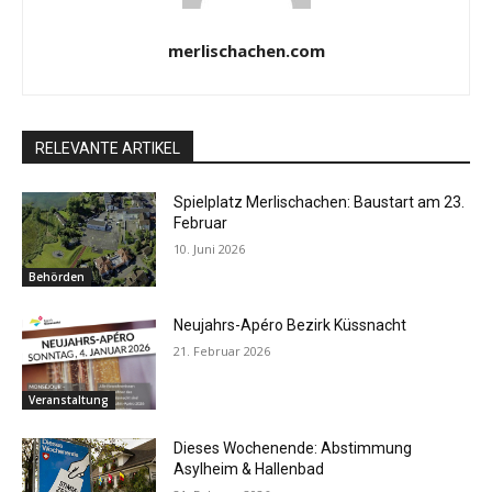
merlischachen.com
RELEVANTE ARTIKEL
Spielplatz Merlischachen: Baustart am 23.
Februar
10. Juni 2026
Behörden
Neujahrs-Apéro Bezirk Küssnacht
21. Februar 2026
Veranstaltung
Dieses Wochenende: Abstimmung
Asylheim & Hallenbad