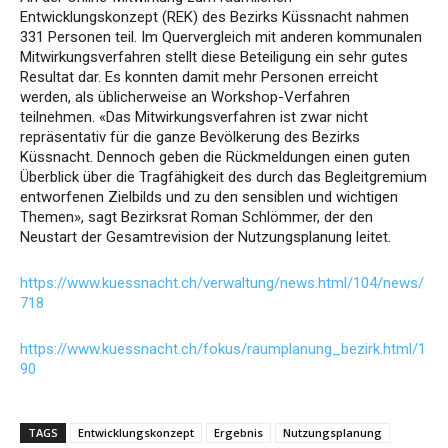
Entwicklungskonzept (REK) des Bezirks Küssnacht nahmen
331 Personen teil. Im Quervergleich mit anderen kommunalen
Mitwirkungsverfahren stellt diese Beteiligung ein sehr gutes
Resultat dar. Es konnten damit mehr Personen erreicht
werden, als üblicherweise an Workshop-Verfahren
teilnehmen. «Das Mitwirkungsverfahren ist zwar nicht
repräsentativ für die ganze Bevölkerung des Bezirks
Küssnacht. Dennoch geben die Rückmeldungen einen guten
Überblick über die Tragfähigkeit des durch das Begleitgremium
entworfenen Zielbilds und zu den sensiblen und wichtigen
Themen», sagt Bezirksrat Roman Schlömmer, der den
Neustart der Gesamtrevision der Nutzungsplanung leitet.
https://www.kuessnacht.ch/verwaltung/news.html/104/news/
718
https://www.kuessnacht.ch/fokus/raumplanung_bezirk.html/1
90
TAGS
Entwicklungskonzept
Ergebnis
Nutzungsplanung