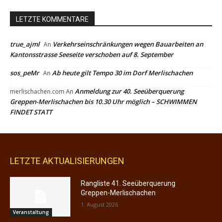
LETZTE AKTUALISIERUNGEN
Rangliste 41. Seeüberquerung
Greppen-Merlischachen
1. August 2026
Veranstaltung