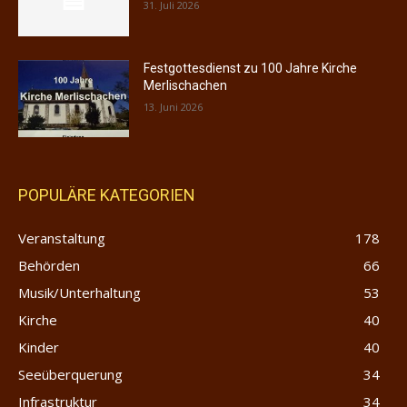
31. Juli 2026
Festgottesdienst zu 100 Jahre Kirche
Merlischachen
13. Juni 2026
POPULÄRE KATEGORIEN
Veranstaltung
178
Behörden
66
Musik/Unterhaltung
53
Kirche
40
Kinder
40
Seeüberquerung
34
Infrastruktur
34