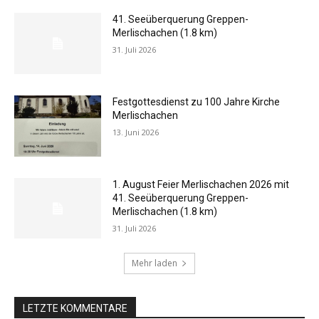
41. Seeüberquerung Greppen-
Merlischachen (1.8 km)
31. Juli 2026
Festgottesdienst zu 100 Jahre Kirche
Merlischachen
13. Juni 2026
1. August Feier Merlischachen 2026 mit
41. Seeüberquerung Greppen-
Merlischachen (1.8 km)
31. Juli 2026
Mehr laden
LETZTE KOMMENTARE