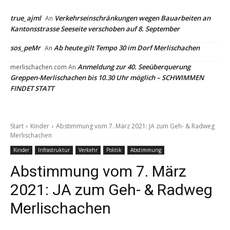
true_ajml
Verkehrseinschränkungen wegen Bauarbeiten an
An
Kantonsstrasse Seeseite verschoben auf 8. September
sos_peMr
Ab heute gilt Tempo 30 im Dorf Merlischachen
An
Anmeldung zur 40. Seeüberquerung
merlischachen.com
An
Greppen-Merlischachen bis 10.30 Uhr möglich – SCHWIMMEN
FINDET STATT