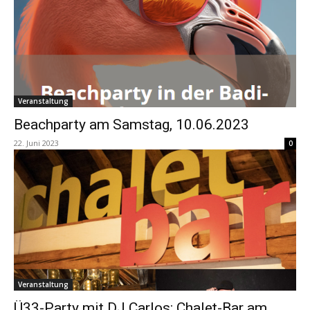
Veranstaltung
Beachparty am Samstag, 10.06.2023
22. Juni 2023
0
Veranstaltung
Ü33-Party mit DJ Carlos: Chalet-Bar am