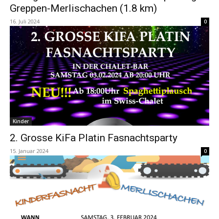
Greppen-Merlischachen (1.8 km)
16. Juli 2024
0
Kinder
2. Grosse KiFa Platin Fasnachtsparty
15. Januar 2024
0