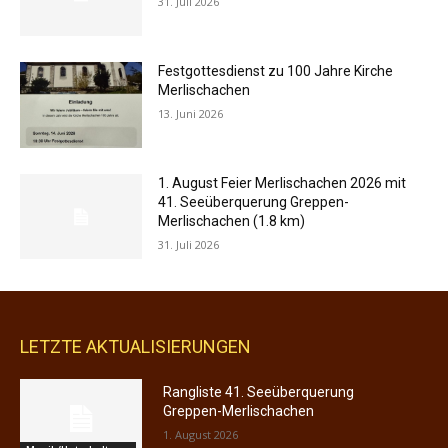
31. Juli 2026
Festgottesdienst zu 100 Jahre Kirche
Merlischachen
13. Juni 2026
1. August Feier Merlischachen 2026 mit
41. Seeüberquerung Greppen-
Merlischachen (1.8 km)
31. Juli 2026
LETZTE AKTUALISIERUNGEN
Rangliste 41. Seeüberquerung
Greppen-Merlischachen
1. August 2026