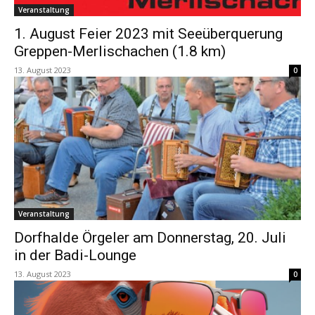
Veranstaltung
1. August Feier 2023 mit Seeüberquerung
Greppen-Merlischachen (1.8 km)
13. August 2023
0
Veranstaltung
Dorfhalde Örgeler am Donnerstag, 20. Juli
in der Badi-Lounge
13. August 2023
0