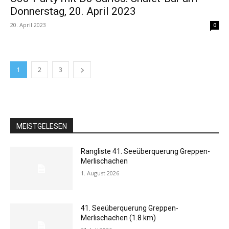
Donnerstag, 20. April 2023
20. April 2023
0
1
2
3
MEISTGELESEN
Rangliste 41. Seeüberquerung Greppen-
Merlischachen
1. August 2026
41. Seeüberquerung Greppen-
Merlischachen (1.8 km)