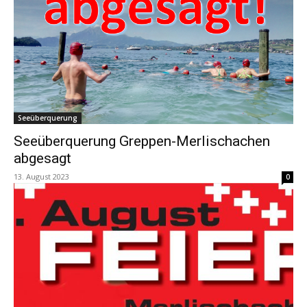
Seeüberquerung
Seeüberquerung Greppen-Merlischachen
abgesagt
13. August 2023
0