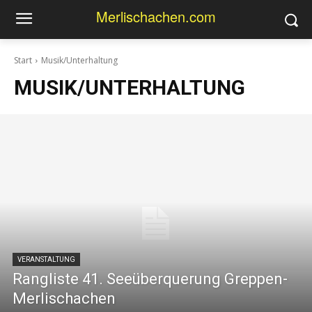
Merlischachen.com
Start
Musik/Unterhaltung
MUSIK/UNTERHALTUNG
VERANSTALTUNG
Rangliste 41. Seeüberquerung Greppen-
Merlischachen