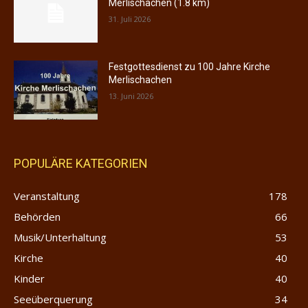
Merlischachen (1.8 km)
31. Juli 2026
Festgottesdienst zu 100 Jahre Kirche
Merlischachen
13. Juni 2026
POPULÄRE KATEGORIEN
Veranstaltung
178
Behörden
66
Musik/Unterhaltung
53
Kirche
40
Kinder
40
Seeüberquerung
34