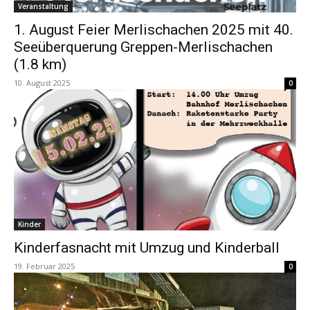
Veranstaltung
1. August Feier Merlischachen 2025 mit 40.
Seeüberquerung Greppen-Merlischachen
(1.8 km)
10. August 2025
0
Kinder
Kinderfasnacht mit Umzug und Kinderball
19. Februar 2025
0