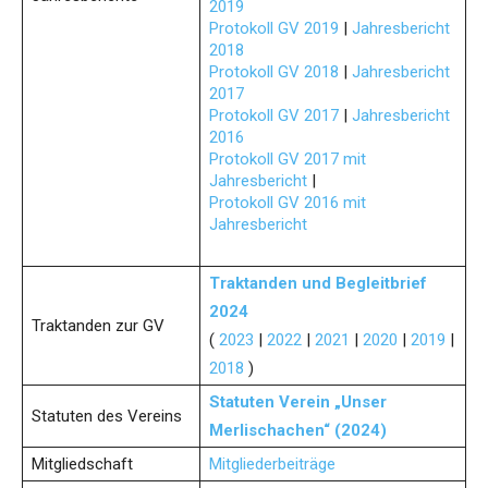
2019
Protokoll GV 2019
|
Jahresbericht
2018
Protokoll GV 2018
|
Jahresbericht
2017
Protokoll GV 2017
|
Jahresbericht
2016
Protokoll GV 2017 mit
Jahresbericht
|
Protokoll GV 2016 mit
Jahresbericht
Traktanden und Begleitbrief
2024
Traktanden zur GV
(
2023
|
2022
|
2021
|
2020
|
2019
|
2018
)
Statuten Verein „Unser
Statuten des Vereins
Merlischachen“ (2024)
Mitgliedschaft
Mitgliederbeiträge