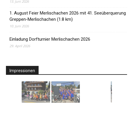
13. Juni 2026
1. August Feier Merlischachen 2026 mit 41. Seeüberquerung
Greppen-Merlischachen (1.8 km)
10. Juni 2026
Einladung Dorfturnier Merlischachen 2026
29. April 2026
Impressionen