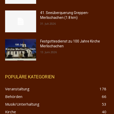
41. Seeüberquerung Greppen-
Merlischachen (1.8 km)
31. Juli 2026
Festgottesdienst zu 100 Jahre Kirche
Merlischachen
13. Juni 2026
POPULÄRE KATEGORIEN
Veranstaltung
178
Behörden
66
Musik/Unterhaltung
53
Kirche
40