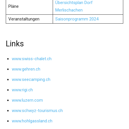
Übersichtsplan Dorf
Pläne
Merlischachen
Veranstaltungen
Saisonprogramm 2024
Links
www.swiss-chalet.ch
www.gehren.ch
www.seecamping.ch
www.rigi.ch
www.luzern.com
www.schwyz-tourismus.ch
www.hohlgassland.ch