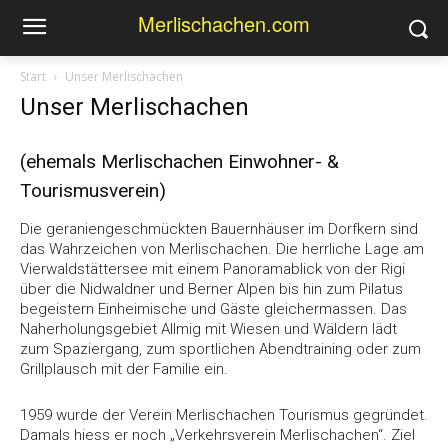
Merlischachen.com
Start
Unser Merlischachen
Unser Merlischachen
(ehemals Merlischachen Einwohner- &
Tourismusverein)
Die geraniengeschmückten Bauernhäuser im Dorfkern sind
das Wahrzeichen von Merlischachen. Die herrliche Lage am
Vierwaldstättersee mit einem Panoramablick von der Rigi
über die Nidwaldner und Berner Alpen bis hin zum Pilatus
begeistern Einheimische und Gäste gleichermassen. Das
Naherholungsgebiet Allmig mit Wiesen und Wäldern lädt
zum Spaziergang, zum sportlichen Abendtraining oder zum
Grillplausch mit der Familie ein.
1959 wurde der Verein Merlischachen Tourismus gegründet.
Damals hiess er noch „Verkehrsverein Merlischachen“. Ziel