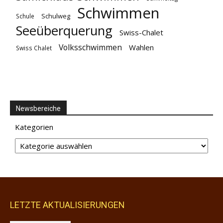
Schwimmen
Schulweg
Schule
Seeüberquerung
Swiss-Chalet
Volksschwimmen
Wahlen
Swiss Chalet
Newsbereiche
Kategorien
LETZTE AKTUALISIERUNGEN