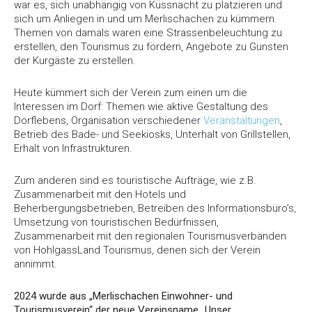
war es, sich unabhängig von Küssnacht zu platzieren und
sich um Anliegen in und um Merlischachen zu kümmern.
Themen von damals waren eine Strassenbeleuchtung zu
erstellen, den Tourismus zu fördern, Angebote zu Gunsten
der Kurgäste zu erstellen.
Heute kümmert sich der Verein zum einen um die
Interessen im Dorf: Themen wie aktive Gestaltung des
Dorflebens, Organisation verschiedener
Veranstaltungen
,
Betrieb des Bade- und Seekiosks, Unterhalt von Grillstellen,
Erhalt von Infrastrukturen.
Zum anderen sind es touristische Aufträge, wie z.B.
Zusammenarbeit mit den Hotels und
Beherbergungsbetrieben, Betreiben des Informationsbüro’s,
Umsetzung von touristischen Bedürfnissen,
Zusammenarbeit mit den regionalen Tourismusverbänden
von HohlgassLand Tourismus, denen sich der Verein
annimmt.
2024 wurde aus „Merlischachen Einwohner- und
Tourismusverein“ der neue Vereinsname „Unser