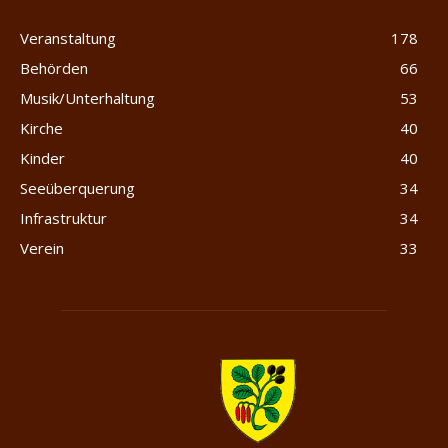
Veranstaltung
178
Behörden
66
Musik/Unterhaltung
53
Kirche
40
Kinder
40
Seeüberquerung
34
Infrastruktur
34
Verein
33
Merlischachen.com