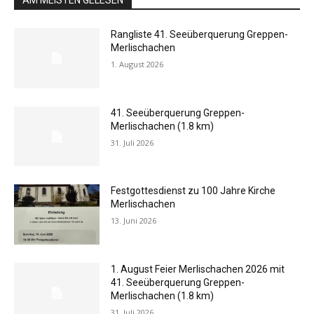
AM MEISTEN GELESEN
Rangliste 41. Seeüberquerung Greppen-
Merlischachen
1. August 2026
41. Seeüberquerung Greppen-
Merlischachen (1.8 km)
31. Juli 2026
Festgottesdienst zu 100 Jahre Kirche
Merlischachen
13. Juni 2026
1. August Feier Merlischachen 2026 mit
41. Seeüberquerung Greppen-
Merlischachen (1.8 km)
31. Juli 2026