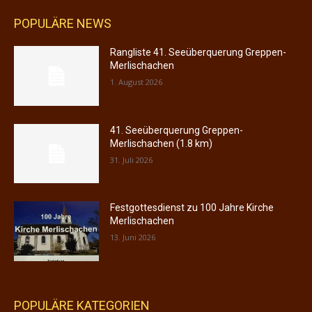
POPULÄRE NEWS
Rangliste 41. Seeüberquerung Greppen-
Merlischachen
1. August 2026
41. Seeüberquerung Greppen-
Merlischachen (1.8 km)
31. Juli 2026
Festgottesdienst zu 100 Jahre Kirche
Merlischachen
13. Juni 2026
POPULÄRE KATEGORIEN