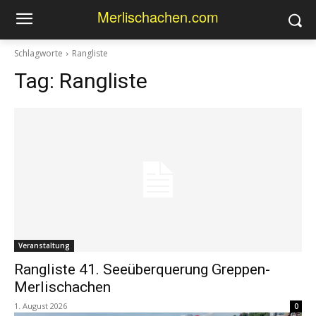
Merlischachen.com
Schlagworte
Rangliste
Tag:
Rangliste
Veranstaltung
Rangliste 41. Seeüberquerung Greppen-
Merlischachen
1. August 2026
0