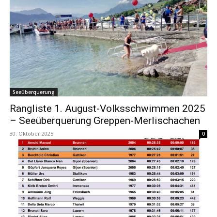
Seeüberquerung
Rangliste 1. August-Volksschwimmen 2025
– Seeüberquerung Greppen-Merlischachen
30. Oktober 2025
0